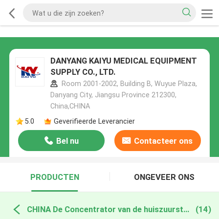
DANYANG KAIYU MEDICAL EQUIPMENT
SUPPLY CO., LTD.
Room 2001-2002, Building B, Wuyue Plaza,
Danyang City, Jiangsu Province 212300,
China,CHINA
5.0
Geverifieerde Leverancier
Bel nu
Contacteer ons
PRODUCTEN
ONGEVEER ONS
CHINA De Concentrator van de huiszuurstof
(14)