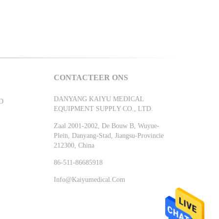
CONTACTEER ONS
DANYANG KAIYU MEDICAL
D
EQUIPMENT SUPPLY CO., LTD.
Zaal 2001-2002, De Bouw B, Wuyue-
Plein, Danyang-Stad, Jiangsu-Provincie
212300, China
86-511-86685918
Info@kaiyumedical.com