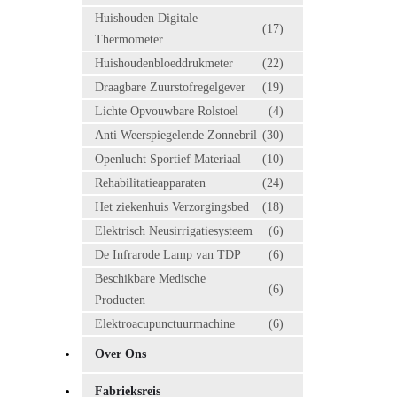
Huishouden Digitale
(17)
Thermometer
Huishoudenbloeddrukmeter
(22)
Draagbare Zuurstofregelgever
(19)
Lichte Opvouwbare Rolstoel
(4)
Anti Weerspiegelende Zonnebril
(30)
Openlucht Sportief Materiaal
(10)
Rehabilitatieapparaten
(24)
Het ziekenhuis Verzorgingsbed
(18)
Elektrisch Neusirrigatiesysteem
(6)
De Infrarode Lamp van TDP
(6)
Beschikbare Medische
(6)
Producten
Elektroacupunctuurmachine
(6)
Over Ons
Fabrieksreis