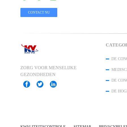
CATEGO
ZORG VOOR MENSELIJKE
GEZONDHEDEN
KWALITEITSCONTROLE
SITEMAP
PRIVACYBELE