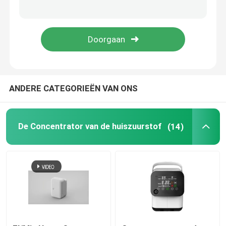
ANDERE CATEGORIEËN VAN ONS
De Concentrator van de huiszuurstof
(14)
Huis
Producten
Ongeveer ons