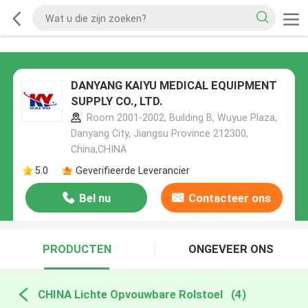
DANYANG KAIYU MEDICAL EQUIPMENT
SUPPLY CO., LTD.
Room 2001-2002, Building B, Wuyue Plaza,
Danyang City, Jiangsu Province 212300,
China,CHINA
5.0
Geverifieerde Leverancier
Bel nu
Contacteer ons
PRODUCTEN
ONGEVEER ONS
CHINA Lichte Opvouwbare Rolstoel
(4)