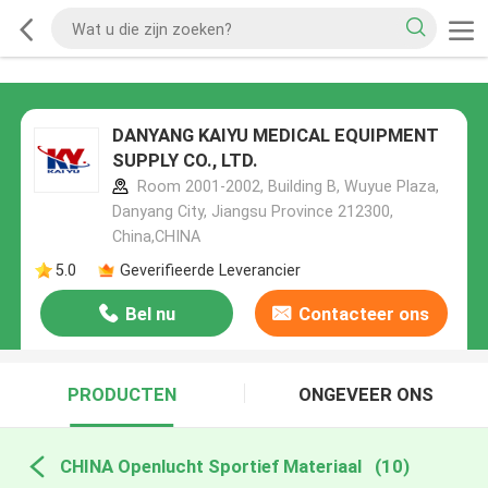
DANYANG KAIYU MEDICAL EQUIPMENT
SUPPLY CO., LTD.
Room 2001-2002, Building B, Wuyue Plaza,
Danyang City, Jiangsu Province 212300,
China,CHINA
5.0
Geverifieerde Leverancier
Bel nu
Contacteer ons
PRODUCTEN
ONGEVEER ONS
CHINA Openlucht Sportief Materiaal
(10)