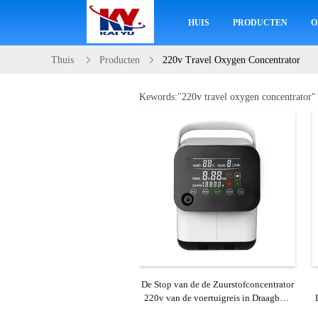
HUIS
PRODUCTEN
O
Thuis
Producten
220v Travel Oxygen Concentrator
Kewords:"
220v travel oxygen concentrator
"
De Stop van de de Zuurstofconcentrator
220v van de voertuigreis in Draagbare
3l