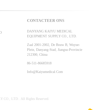
CONTACTEER ONS
DANYANG KAIYU MEDICAL
D
EQUIPMENT SUPPLY CO., LTD.
Zaal 2001-2002, De Bouw B, Wuyue-
Plein, Danyang-Stad, Jiangsu-Provincie
212300, China
86-511-86685918
Info@kaiyumedical.com
CO., LTD.. All Rights Reserved.