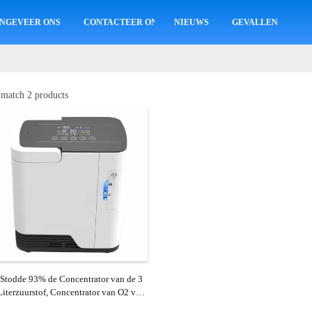
NGEVEER ONS
CONTACTEER ONS
NIEUWS
GEVALLEN
 match 2 products
Stodde 93% de Concentrator van de 3
Literzuurstof, Concentrator van O2 van
220v de Draagbare voor Reis