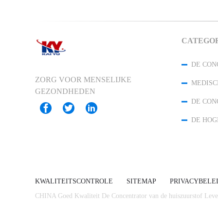
CATEGO
ZORG VOOR MENSELIJKE
GEZONDHEDEN
KWALITEITSCONTROLE
SITEMAP
PRIVACYBELE
CHINA Goed Kwaliteit De Concentrator van de huiszuurstof