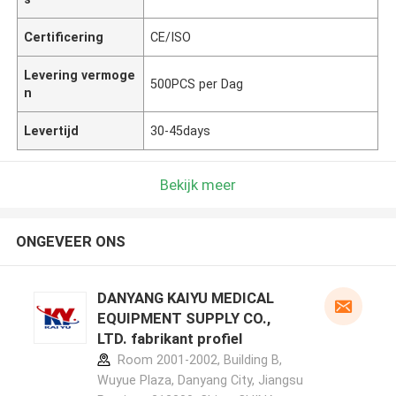
Certificering
CE/ISO
Levering vermoge
500PCS per Dag
n
Levertijd
30-45days
Bekijk meer
ONGEVEER ONS
DANYANG KAIYU MEDICAL
EQUIPMENT SUPPLY CO.,
LTD. fabrikant profiel
Room 2001-2002, Building B,
Wuyue Plaza, Danyang City, Jiangsu