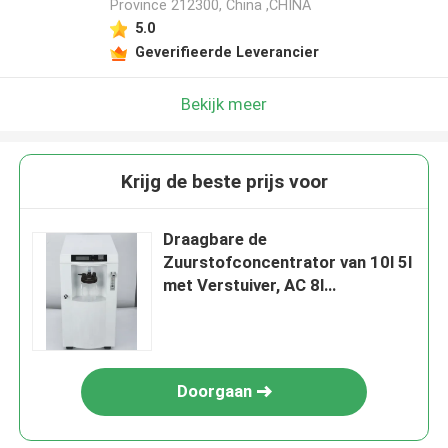
Province 212300, China ,CHINA
5.0
Geverifieerde Leverancier
Bekijk meer
Krijg de beste prijs voor
Draagbare de
Zuurstofconcentrator van 10l 5l
met Verstuiver, AC 8l
Zuurstofconcentrator
Doorgaan