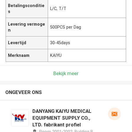
Betalingsconditie
L/C, T/T
s
Levering vermoge
500PCS per Dag
n
Levertijd
30-45days
Merknaam
KAIYU
Bekijk meer
ONGEVEER ONS
DANYANG KAIYU MEDICAL
EQUIPMENT SUPPLY CO.,
LTD. fabrikant profiel
Room 2001-2002, Building B,