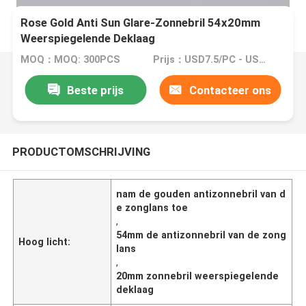
Rose Gold Anti Sun Glare-Zonnebril 54x20mm
Weerspiegelende Deklaag
MOQ：MOQ: 300PCS
Prijs：USD7.5/PC - USD8/PC
Beste prijs
Contacteer ons
PRODUCTOMSCHRIJVING
nam de gouden antizonnebril van d
e zonglans toe
,
54mm de antizonnebril van de zong
Hoog licht:
lans
,
20mm zonnebril weerspiegelende
deklaag