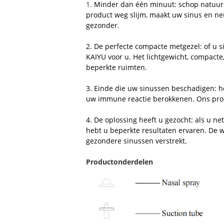
1.
Minder dan één minuut: schop natuurli
product weg slijm, maakt uw sinus en neu
gezonder.
2. De perfecte compacte metgezel: of u s
KAIYU voor u. Het lichtgewicht, compacte
beperkte ruimten.
3. Einde die uw sinussen beschadigen: 
uw immune reactie berokkenen. Ons prod
4. De oplossing heeft u gezocht: als u 
hebt u beperkte resultaten ervaren. De 
gezondere sinussen verstrekt.
Productonderdelen