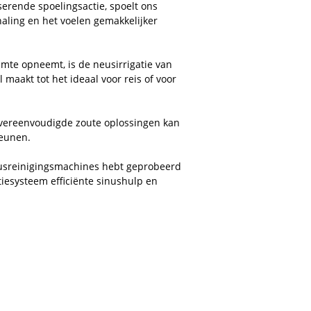
serende spoelingsactie, spoelt ons
aling en het voelen gemakkelijker
imte opneemt, is de neusirrigatie van
maakt tot het ideaal voor reis of voor
 vereenvoudigde zoute oplossingen kan
teunen.
neusreinigingsmachines hebt geprobeerd
iesysteem efficiënte sinushulp en