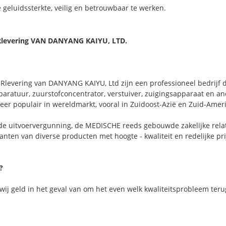
 geluidssterkte, veilig en betrouwbaar te werken.
levering VAN DANYANG KAIYU, LTD.
evering van DANYANG KAIYU, Ltd zijn een professioneel bedrijf da
paratuur, zuurstofconcentrator, verstuiver, zuigingsapparaat en 
zeer populair in wereldmarkt, vooral in Zuidoost-Azië en Zuid-Ameri
 de uitvoervergunning, de MEDISCHE reeds gebouwde zakelijke rel
anten van diverse producten met hoogte - kwaliteit en redelijke pri
?
 wij geld in het geval van om het even welk kwaliteitsprobleem teru