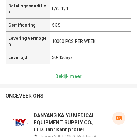
Betalingsconditie
L/C, T/T
s
Certificering
SGS
Levering vermoge
10000 PCS PER WEEK
n
Levertijd
30-45days
Bekijk meer
ONGEVEER ONS
DANYANG KAIYU MEDICAL
EQUIPMENT SUPPLY CO.,
LTD. fabrikant profiel
Room 2001-2002, Building B,