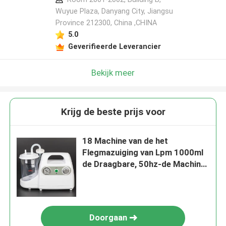
Wuyue Plaza, Danyang City, Jiangsu
Province 212300, China ,CHINA
5.0
Geverifieerde Leverancier
Bekijk meer
Krijg de beste prijs voor
18 Machine van de het
Flegmazuiging van Lpm 1000ml
de Draagbare, 50hz-de Machine
van Zuigingsapparaten
Doorgaan